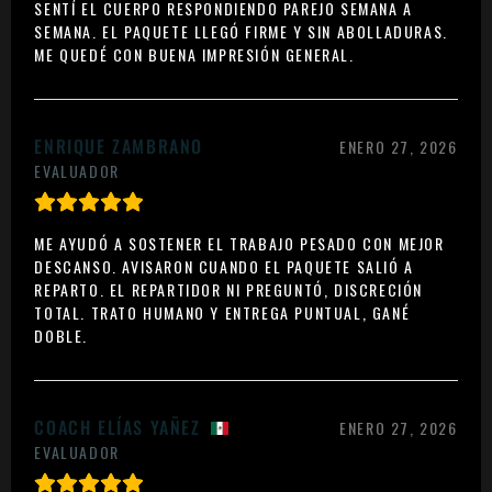
SENTÍ EL CUERPO RESPONDIENDO PAREJO SEMANA A
SEMANA. EL PAQUETE LLEGÓ FIRME Y SIN ABOLLADURAS.
ME QUEDÉ CON BUENA IMPRESIÓN GENERAL.
ENRIQUE ZAMBRANO
ENERO 27, 2026
EVALUADOR
ME AYUDÓ A SOSTENER EL TRABAJO PESADO CON MEJOR
DESCANSO. AVISARON CUANDO EL PAQUETE SALIÓ A
REPARTO. EL REPARTIDOR NI PREGUNTÓ, DISCRECIÓN
TOTAL. TRATO HUMANO Y ENTREGA PUNTUAL, GANÉ
DOBLE.
COACH ELÍAS YAÑEZ
ENERO 27, 2026
EVALUADOR