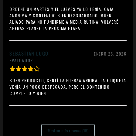
ORDENÉ UN MARTES Y EL JUEVES YA LO TENÍA. CAJA
ANÓNIMA Y CONTENIDO BIEN RESGUARDADO. BUEN
ALIADO PARA NO FUNDIRME A MEDIA RUTINA. VOLVERÉ
APENAS PLANEE LA PRÓXIMA ETAPA.
SEBASTIÁN LUGO
ENERO 23, 2026
EVALUADOR
BUEN PRODUCTO, SENTÍ LA FUERZA ARRIBA. LA ETIQUETA
VENÍA UN POCO DESPEGADA, PERO EL CONTENIDO
COMPLETO Y BIEN.
Mostrar más reseñas (19)