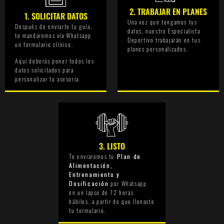
2. TRABAJAR EN PLANES
1. SOLICITAR DATOS
Una vez que tengamos tus
Después de enviarte tu guía,
datos, nuestro Especialista
te mandaremos vía Whatsapp
Deportivo trabajarán en tus
un formulario clínico.
planes personalizados.
Aquí deberás poner todos los
datos solicitados para
personalizar tu asesoría.
3. LISTO
Te enviaremos tu
Plan de
Alimentación,
Entrenamiento y
Dosificación
por Whatsapp
en un lapso de 72 horas
hábiles, a partir de que llenaste
tu formulario.