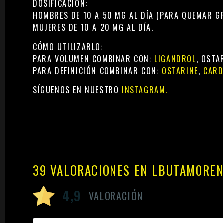
DOSIFICACIÓN:
HOMBRES DE 10 A 50 MG AL DÍA (PARA QUEMAR G
MUJERES DE 10 A 20 MG AL DÍA.
CÓMO UTILIZARLO:
PARA VOLUMEN COMBINAR CON:
LIGANDROL
, OSTA
PARA DEFINICIÓN COMBINAR CON:
OSTARINE
,
CARD
SÍGUENOS EN NUESTRO
INSTAGRAM.
39 VALORACIONES EN
LBUTAM0RE
4,9
VALORACIÓN