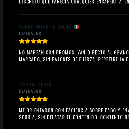
DISCRETO QUE PARECÍA CUALQUIER ENCARGO. ATEN
COACH VALENTÍN ULLOA
EVALUADOR
NO MAREAN CON PROMOS, VAN DIRECTO AL GRANO.
MARCADO, SIN BAJONES DE FUERZA. REPETIRÉ LA 
JIMENA TAFOYA
EVALUADOR
ME ORIENTARON CON PACIENCIA SOBRE PAGO Y ENVÍ
SOBRIA, SIN DELATAR EL CONTENIDO. CONTENTO D