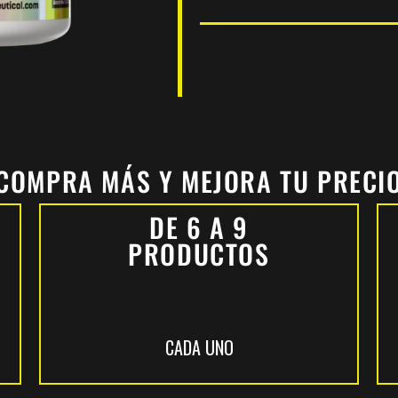
COMPRA MÁS Y MEJORA TU PRECI
DE 6 A 9
PRODUCTOS
CADA UNO