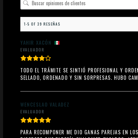
1-5 OF 39 RESEÑAS
YAHIR XACÓN
EVALUADOR
TODO EL TRÁMITE SE SINTIÓ PROFESIONAL Y ORDE
SELLADO, ORDENADO Y SIN SORPRESAS. HUBO CAMB
WENCESLAO VALADEZ
EVALUADOR
PARA RECOMPONER ME DIO GANAS PAREJAS EN LOS