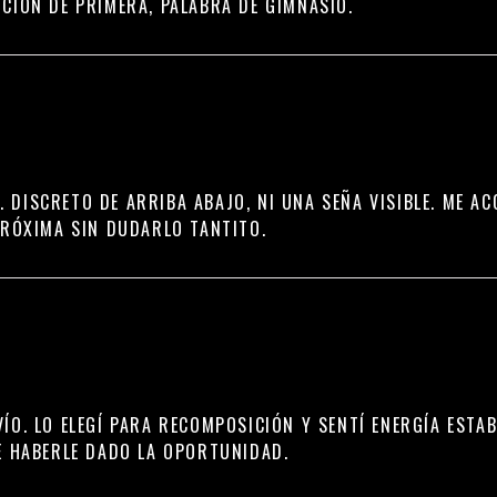
CIÓN DE PRIMERA, PALABRA DE GIMNASIO.
 DISCRETO DE ARRIBA ABAJO, NI UNA SEÑA VISIBLE. ME A
PRÓXIMA SIN DUDARLO TANTITO.
O. LO ELEGÍ PARA RECOMPOSICIÓN Y SENTÍ ENERGÍA ESTABL
E HABERLE DADO LA OPORTUNIDAD.