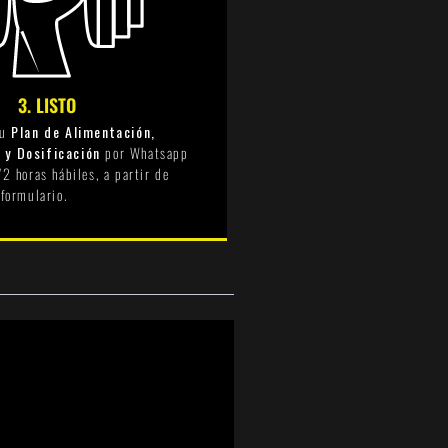
3. LISTO
tu
Plan de Alimentación,
 y Dosificación
por Whatsapp
72 horas hábiles, a partir de
 formulario.