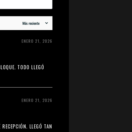
ENERO 21, 2026
BLOQUE. TODO LLEGÓ
ENERO 21, 2026
 RECEPCIÓN. LLEGÓ TAN