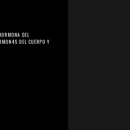
 HORMONA DEL
0RMON4S DEL CUERPO Y