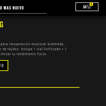
0
$
0
O MAS NUEVO
G
para recuperacion muscular acelerada,
de tejidos. Incluye 1 vial liofilizado + 1
imizar tu rendimiento fisico.
TO