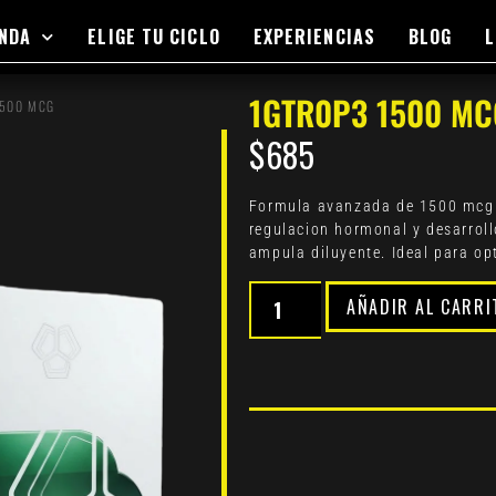
ENDA
ELIGE TU CICLO
EXPERIENCIAS
BLOG
L
1GTR0P3 1500 MC
1500 MCG
$
685
Formula avanzada de 1500 mcg 
regulacion hormonal y desarrollo 
ampula diluyente. Ideal para opt
AÑADIR AL CARRI