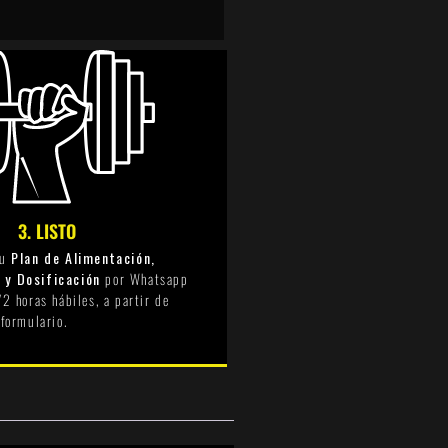
3. LISTO
tu
Plan de Alimentación,
 y Dosificación
por Whatsapp
72 horas hábiles, a partir de
 formulario.