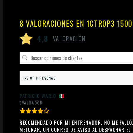
8 VALORACIONES EN
1GTR0P3 150
4,8
VALORACIÓN
1-5 OF 8 RESEÑAS
PATRICIO WARIO
EVALUADOR
RECOMENDADO POR MI ENTRENADOR, NO ME FALLÓ.
MEJORAR, UN CORREO DE AVISO AL DESPACHAR EL 