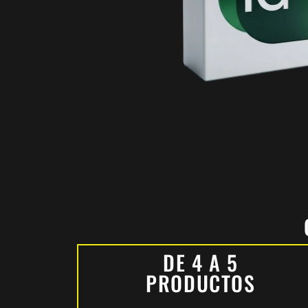
DE 4 A 5
PRODUCTOS