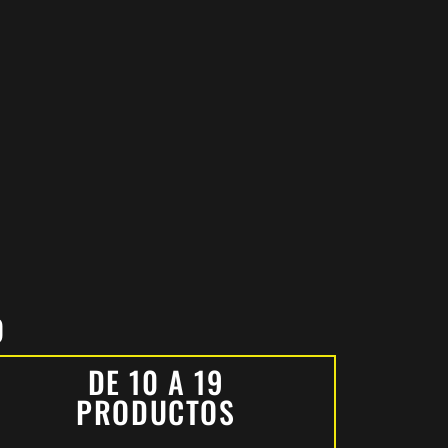
O
DE 10 A 19
PRODUCTOS