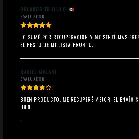
ORLANDO TRUJILLO
EVALUADOR
LO SUMÉ POR RECUPERACIÓN Y ME SENTÍ MÁS FRES
EL RESTO DE MI LISTA PRONTO.
DANIEL MAZARÍ
EVALUADOR
BUEN PRODUCTO, ME RECUPERÉ MEJOR. EL ENVÍO S
BIEN.