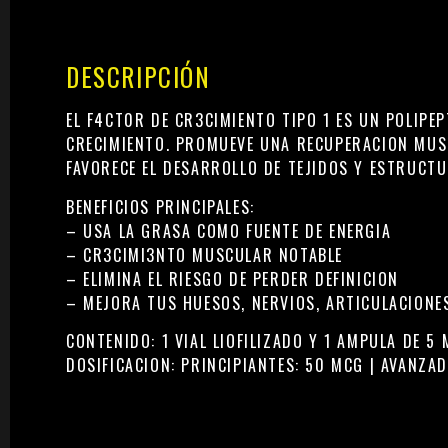
DESCRIPCIÓN
EL F4CT0R DE CR3CIMIENTO TIPO 1 ES UN POLIPE
CRECIMIENTO. PROMUEVE UNA RECUPERACION MUS
FAVORECE EL DESARROLLO DE TEJIDOS Y ESTRUCTU
BENEFICIOS PRINCIPALES:
– USA LA GRASA COMO FUENTE DE ENERGIA
– CR3CIMI3NTO MUSCULAR NOTABLE
– ELIMINA EL RIESGO DE PERDER DEFINICION
– MEJORA TUS HUESOS, NERVIOS, ARTICULACIONE
CONTENIDO: 1 VIAL LIOFILIZADO Y 1 AMPULA DE 5 
DOSIFICACION: PRINCIPIANTES: 50 MCG | AVANZA