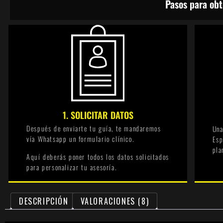
Pasos para obt
1. SOLICITAR DATOS
Después de enviarte tu guía, te mandaremos
Una
vía Whatsapp un formulario clínico.
Esp
pla
Aquí deberás poner todos los datos solicitados
para personalizar tu asesoría.
DESCRIPCIÓN
VALORACIONES (8)