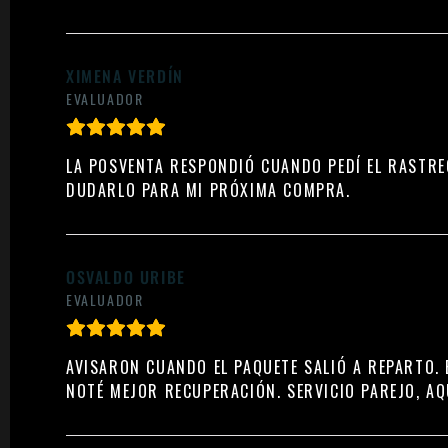
XIMENA VERDÍN
EVALUADOR
LA POSVENTA RESPONDIÓ CUANDO PEDÍ EL RASTRE
DUDARLO PARA MI PRÓXIMA COMPRA.
OSVALDO URIBE
EVALUADOR
AVISARON CUANDO EL PAQUETE SALIÓ A REPARTO. 
NOTÉ MEJOR RECUPERACIÓN. SERVICIO PAREJO, AQ