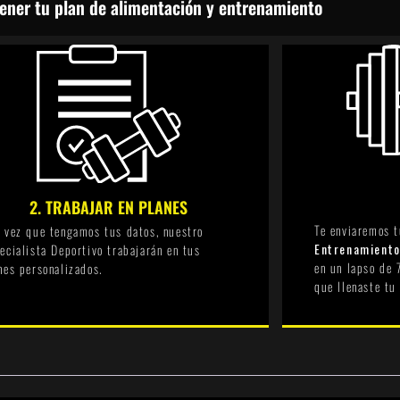
ener tu plan de alimentación y entrenamiento
2. TRABAJAR EN PLANES
Te enviaremos 
 vez que tengamos tus datos, nuestro
Entrenamiento
ecialista Deportivo trabajarán en tus
en un lapso de 
nes personalizados.
que llenaste tu