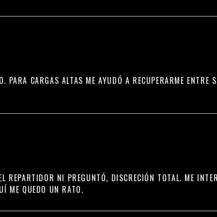
O. PARA CARGAS ALTAS ME AYUDÓ A RECUPERARME ENTRE SE
EL REPARTIDOR NI PREGUNTÓ, DISCRECIÓN TOTAL. ME INTE
UÍ ME QUEDO UN RATO.