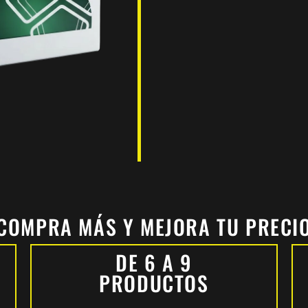
COMPRA MÁS Y MEJORA TU PRECI
DE 6 A 9
PRODUCTOS